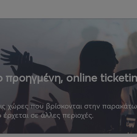
 προηγμένη, online ticketi
τις χώρες που βρίσκονται στην παρακάτ
ο έρχεται σε άλλες περιοχές.