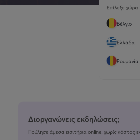
Επίλεξε χώρα
Βέλγιο
Eλλάδα
Ρουμανία
Διοργανώνεις εκδηλώσεις;
Πούλησε άμεσα εισιτήρια online, χωρίς κόστος ε