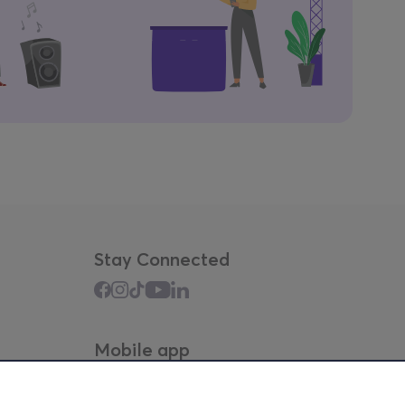
Stay Connected
Mobile app