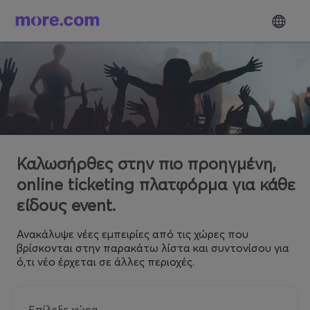
Καλωσήρθες στην πιο προηγμένη,
online ticketing πλατφόρμα για κάθε
είδους event.
Ανακάλυψε νέες εμπειρίες από τις χώρες που
βρίσκονται στην παρακάτω λίστα και συντονίσου για
ό,τι νέο έρχεται σε άλλες περιοχές.
Επίλεξε χώρα