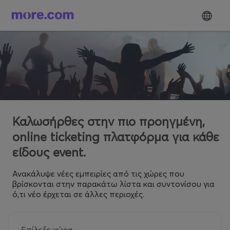
Καλωσήρθες στην πιο προηγμένη,
online ticketing πλατφόρμα για κάθε
είδους event.
Ανακάλυψε νέες εμπειρίες από τις χώρες που
βρίσκονται στην παρακάτω λίστα και συντονίσου για
ό,τι νέο έρχεται σε άλλες περιοχές.
Επίλεξε χώρα