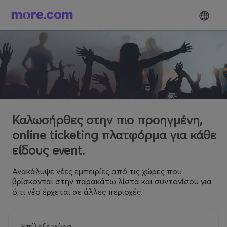
Καλωσήρθες στην πιο προηγμένη,
online ticketing πλατφόρμα για κάθε
είδους event.
Ανακάλυψε νέες εμπειρίες από τις χώρες που
βρίσκονται στην παρακάτω λίστα και συντονίσου για
ό,τι νέο έρχεται σε άλλες περιοχές.
Επίλεξε χώρα