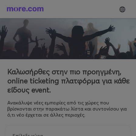
Καλωσήρθες στην πιο προηγμένη,
online ticketing πλατφόρμα για κάθε
είδους event.
Ανακάλυψε νέες εμπειρίες από τις χώρες που
βρίσκονται στην παρακάτω λίστα και συντονίσου για
ό,τι νέο έρχεται σε άλλες περιοχές.
Επίλεξε χώρα