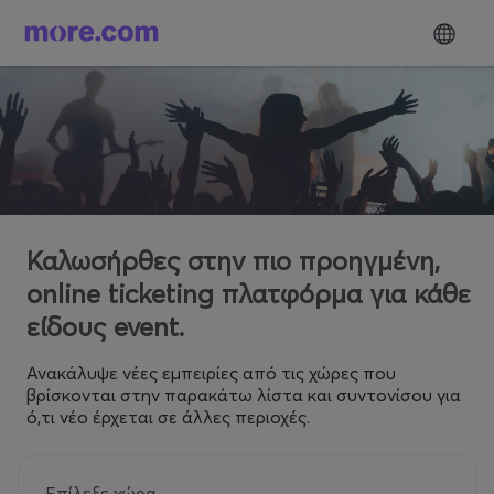
Καλωσήρθες στην πιο προηγμένη,
online ticketing πλατφόρμα για κάθε
είδους event.
Ανακάλυψε νέες εμπειρίες από τις χώρες που
βρίσκονται στην παρακάτω λίστα και συντονίσου για
ό,τι νέο έρχεται σε άλλες περιοχές.
Επίλεξε χώρα