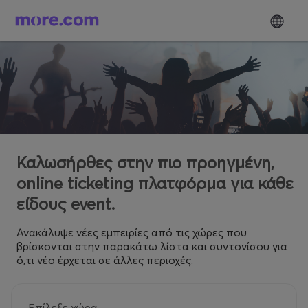
Καλωσήρθες στην πιο προηγμένη,
online ticketing πλατφόρμα για κάθε
είδους event.
Ανακάλυψε νέες εμπειρίες από τις χώρες που
βρίσκονται στην παρακάτω λίστα και συντονίσου για
ό,τι νέο έρχεται σε άλλες περιοχές.
Επίλεξε χώρα