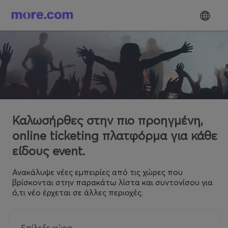
Καλωσήρθες στην πιο προηγμένη,
online ticketing πλατφόρμα για κάθε
είδους event.
Ανακάλυψε νέες εμπειρίες από τις χώρες που
βρίσκονται στην παρακάτω λίστα και συντονίσου για
ό,τι νέο έρχεται σε άλλες περιοχές.
Επίλεξε χώρα