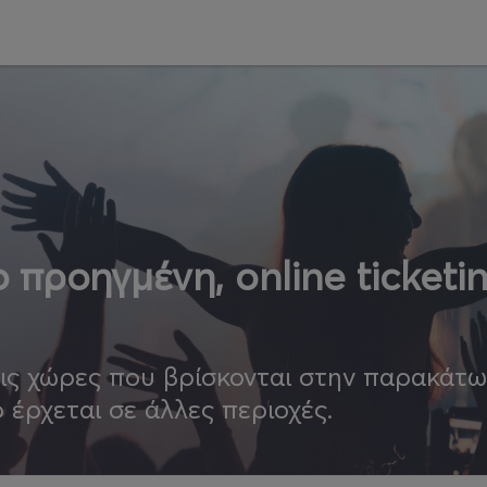
 προηγμένη, online ticketi
τις χώρες που βρίσκονται στην παρακάτ
ο έρχεται σε άλλες περιοχές.