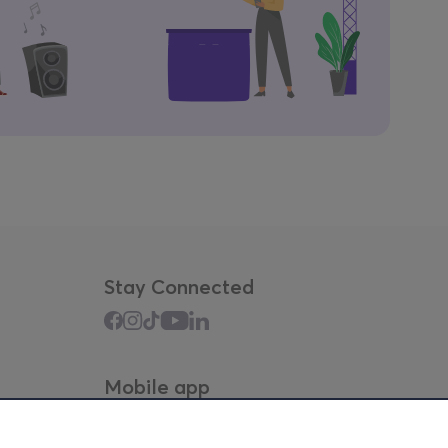
Stay Connected
Mobile app