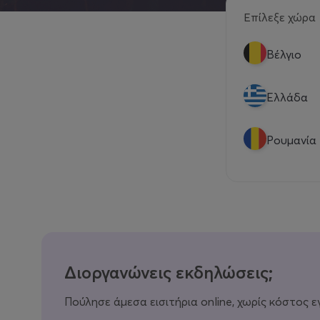
Επίλεξε χώρα
Βέλγιο
Eλλάδα
Ρουμανία
Διοργανώνεις εκδηλώσεις;
Πούλησε άμεσα εισιτήρια online, χωρίς κόστος ε