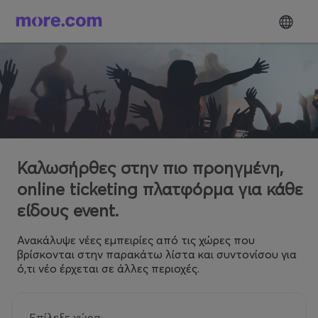
Καλωσήρθες στην πιο προηγμένη,
online ticketing πλατφόρμα για κάθε
είδους event.
Ανακάλυψε νέες εμπειρίες από τις χώρες που
βρίσκονται στην παρακάτω λίστα και συντονίσου για
ό,τι νέο έρχεται σε άλλες περιοχές.
Επίλεξε χώρα