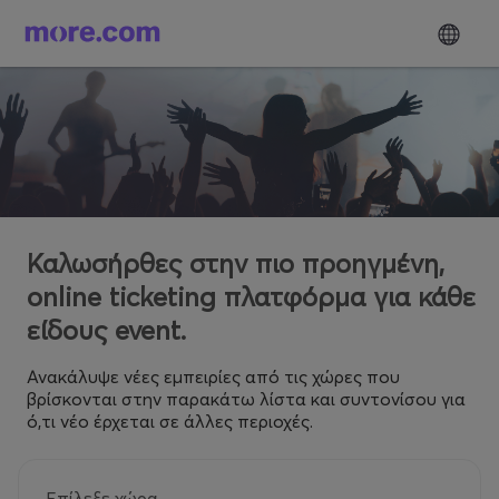
Καλωσήρθες στην πιο προηγμένη,
online ticketing πλατφόρμα για κάθε
είδους event.
Ανακάλυψε νέες εμπειρίες από τις χώρες που
βρίσκονται στην παρακάτω λίστα και συντονίσου για
ό,τι νέο έρχεται σε άλλες περιοχές.
Επίλεξε χώρα