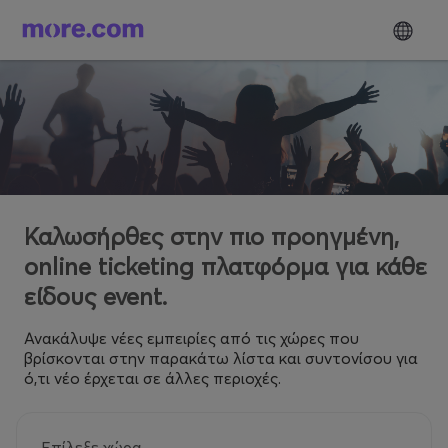
Καλωσήρθες στην πιο προηγμένη,
online ticketing πλατφόρμα για κάθε
είδους event.
Ανακάλυψε νέες εμπειρίες από τις χώρες που
βρίσκονται στην παρακάτω λίστα και συντονίσου για
ό,τι νέο έρχεται σε άλλες περιοχές.
Επίλεξε χώρα