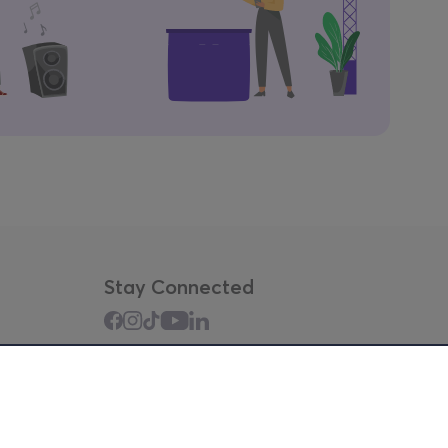
Stay Connected
Mobile app