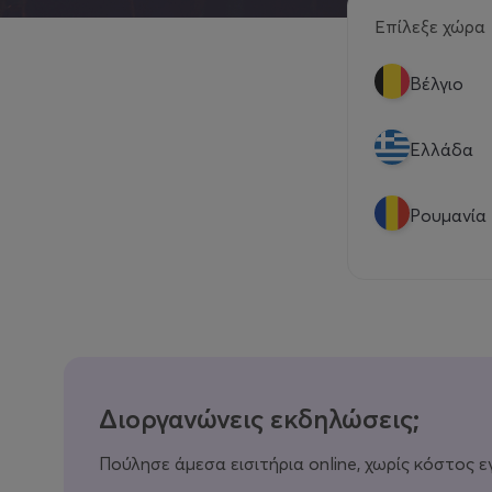
Επίλεξε χώρα
Βέλγιο
Eλλάδα
Ρουμανία
Διοργανώνεις εκδηλώσεις;
Πούλησε άμεσα εισιτήρια online, χωρίς κόστος ε