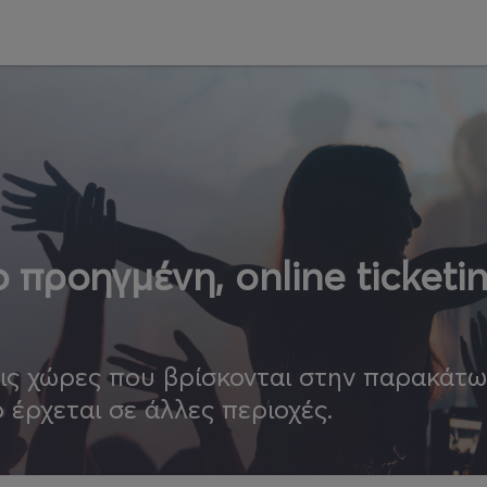
 προηγμένη, online ticketi
τις χώρες που βρίσκονται στην παρακάτ
ο έρχεται σε άλλες περιοχές.