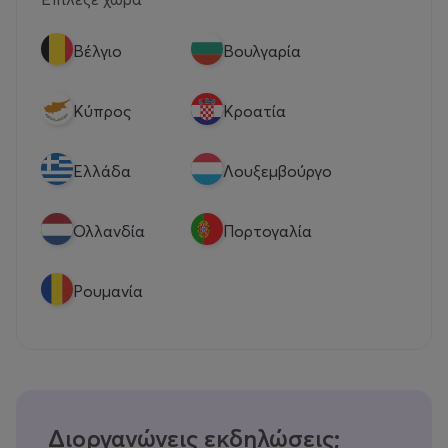
Βέλγιο
Βουλγαρία
Κύπρος
Κροατία
Eλλάδα
Λουξεμβούργο
Ολλανδία
Πορτογαλία
Ρουμανία
Διοργανώνεις εκδηλώσεις;