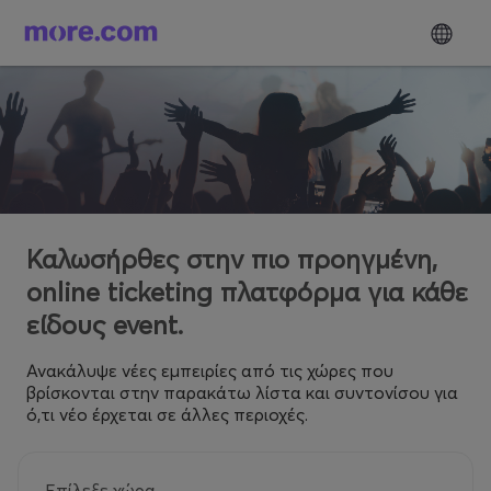
Καλωσήρθες στην πιο προηγμένη,
online ticketing πλατφόρμα για κάθε
είδους event.
Ανακάλυψε νέες εμπειρίες από τις χώρες που
βρίσκονται στην παρακάτω λίστα και συντονίσου για
ό,τι νέο έρχεται σε άλλες περιοχές.
Επίλεξε χώρα