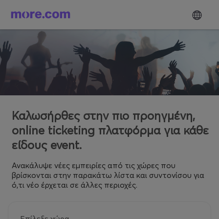
Καλωσήρθες στην πιο προηγμένη,
online ticketing πλατφόρμα για κάθε
είδους event.
Ανακάλυψε νέες εμπειρίες από τις χώρες που
βρίσκονται στην παρακάτω λίστα και συντονίσου για
ό,τι νέο έρχεται σε άλλες περιοχές.
Επίλεξε χώρα