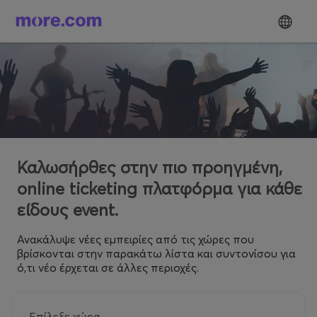
Καλωσήρθες στην πιο προηγμένη,
online ticketing πλατφόρμα για κάθε
είδους event.
Ανακάλυψε νέες εμπειρίες από τις χώρες που
βρίσκονται στην παρακάτω λίστα και συντονίσου για
ό,τι νέο έρχεται σε άλλες περιοχές.
Επίλεξε χώρα