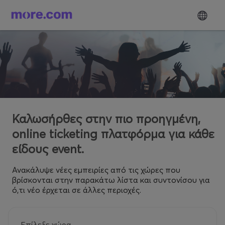
Καλωσήρθες στην πιο προηγμένη,
online ticketing πλατφόρμα για κάθε
είδους event.
Ανακάλυψε νέες εμπειρίες από τις χώρες που
βρίσκονται στην παρακάτω λίστα και συντονίσου για
ό,τι νέο έρχεται σε άλλες περιοχές.
Επίλεξε χώρα