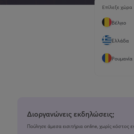
Επίλεξε χώρα
Βέλγιο
Eλλάδα
Ρουμανία
Διοργανώνεις εκδηλώσεις;
Πούλησε άμεσα εισιτήρια online, χωρίς κόστος ε