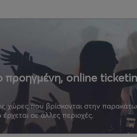
 προηγμένη, online ticketi
τις χώρες που βρίσκονται στην παρακάτ
ο έρχεται σε άλλες περιοχές.