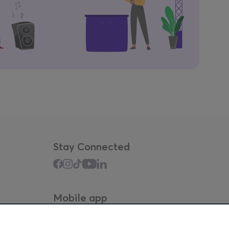
Stay Connected
Mobile app