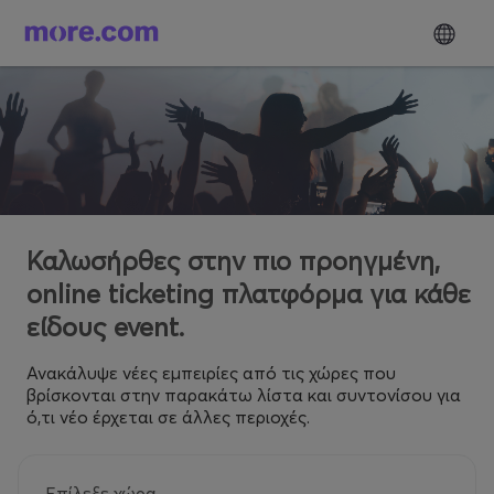
Καλωσήρθες στην πιο προηγμένη,
online ticketing πλατφόρμα για κάθε
είδους event.
Ανακάλυψε νέες εμπειρίες από τις χώρες που
βρίσκονται στην παρακάτω λίστα και συντονίσου για
ό,τι νέο έρχεται σε άλλες περιοχές.
Επίλεξε χώρα