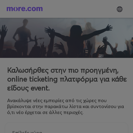
Καλωσήρθες στην πιο προηγμένη,
online ticketing πλατφόρμα για κάθε
είδους event.
Ανακάλυψε νέες εμπειρίες από τις χώρες που
βρίσκονται στην παρακάτω λίστα και συντονίσου για
ό,τι νέο έρχεται σε άλλες περιοχές.
Επίλεξε χώρα