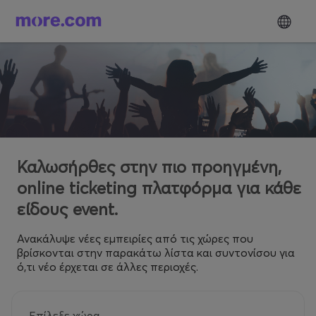
Καλωσήρθες στην πιο προηγμένη,
online ticketing πλατφόρμα για κάθε
είδους event.
Ανακάλυψε νέες εμπειρίες από τις χώρες που
βρίσκονται στην παρακάτω λίστα και συντονίσου για
ό,τι νέο έρχεται σε άλλες περιοχές.
Επίλεξε χώρα