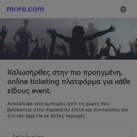
Καλωσήρθες στην πιο προηγμένη,
online ticketing πλατφόρμα για κάθε
είδους event.
Ανακάλυψε νέες εμπειρίες από τις χώρες που
βρίσκονται στην παρακάτω λίστα και συντονίσου για
ό,τι νέο έρχεται σε άλλες περιοχές.
Επίλεξε χώρα