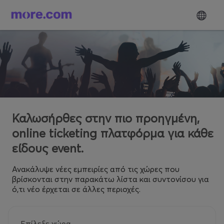
Καλωσήρθες στην πιο προηγμένη,
online ticketing πλατφόρμα για κάθε
είδους event.
Ανακάλυψε νέες εμπειρίες από τις χώρες που
βρίσκονται στην παρακάτω λίστα και συντονίσου για
ό,τι νέο έρχεται σε άλλες περιοχές.
Επίλεξε χώρα