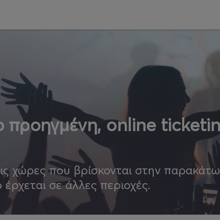
 προηγμένη, online ticketi
τις χώρες που βρίσκονται στην παρακάτ
ο έρχεται σε άλλες περιοχές.