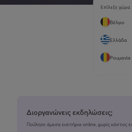
Επίλεξε χώρα
Βέλγιο
Eλλάδα
Ρουμανία
Διοργανώνεις εκδηλώσεις;
Πούλησε άμεσα εισιτήρια online, χωρίς κόστος ε