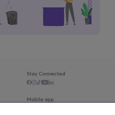
Stay Connected
Mobile app