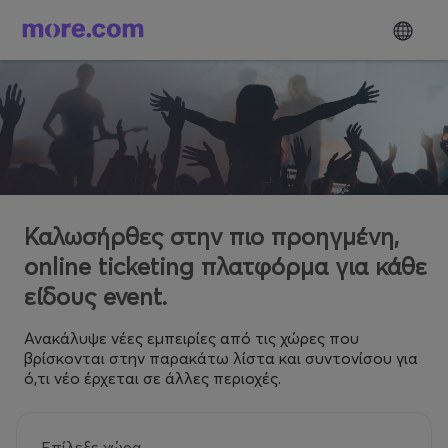
Καλωσήρθες στην πιο προηγμένη,
online ticketing πλατφόρμα για κάθε
είδους event.
Ανακάλυψε νέες εμπειρίες από τις χώρες που
βρίσκονται στην παρακάτω λίστα και συντονίσου για
ό,τι νέο έρχεται σε άλλες περιοχές.
Επίλεξε χώρα