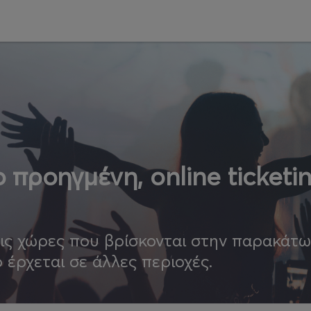
 προηγμένη, online ticketi
τις χώρες που βρίσκονται στην παρακάτ
ο έρχεται σε άλλες περιοχές.