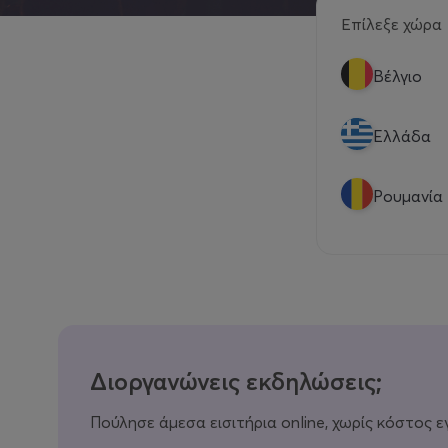
Επίλεξε χώρα
Βέλγιο
Eλλάδα
Ρουμανία
Διοργανώνεις εκδηλώσεις;
Πούλησε άμεσα εισιτήρια online, χωρίς κόστος ε