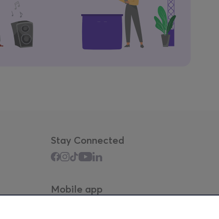
Stay Connected
Mobile app