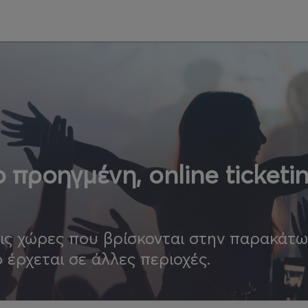
 προηγμένη, online ticketi
τις χώρες που βρίσκονται στην παρακάτ
ο έρχεται σε άλλες περιοχές.