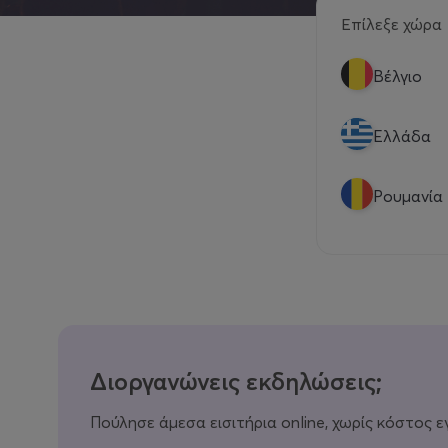
Επίλεξε χώρα
Βέλγιο
Eλλάδα
Ρουμανία
Διοργανώνεις εκδηλώσεις;
Πούλησε άμεσα εισιτήρια online, χωρίς κόστος ε