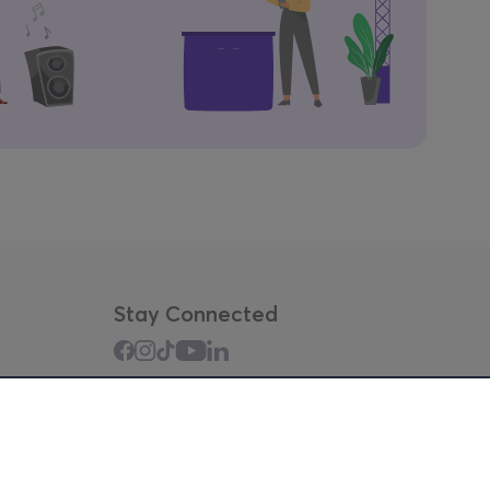
Stay Connected
Mobile app