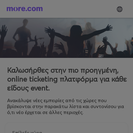
Καλωσήρθες στην πιο προηγμένη,
online ticketing πλατφόρμα για κάθε
είδους event.
Ανακάλυψε νέες εμπειρίες από τις χώρες που
βρίσκονται στην παρακάτω λίστα και συντονίσου για
ό,τι νέο έρχεται σε άλλες περιοχές.
Επίλεξε χώρα