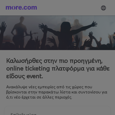
Καλωσήρθες στην πιο προηγμένη,
online ticketing πλατφόρμα για κάθε
είδους event.
Ανακάλυψε νέες εμπειρίες από τις χώρες που
βρίσκονται στην παρακάτω λίστα και συντονίσου για
ό,τι νέο έρχεται σε άλλες περιοχές.
Επίλεξε χώρα