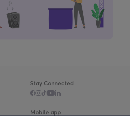
Stay Connected
Mobile app