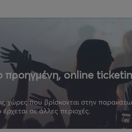
 προηγμένη, online ticketi
τις χώρες που βρίσκονται στην παρακάτ
ο έρχεται σε άλλες περιοχές.