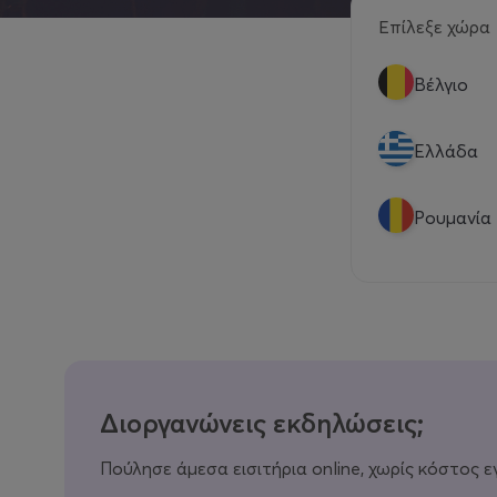
Επίλεξε χώρα
Βέλγιο
Eλλάδα
Ρουμανία
Διοργανώνεις εκδηλώσεις;
Πούλησε άμεσα εισιτήρια online, χωρίς κόστος ε