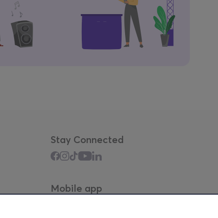
Stay Connected
Mobile app