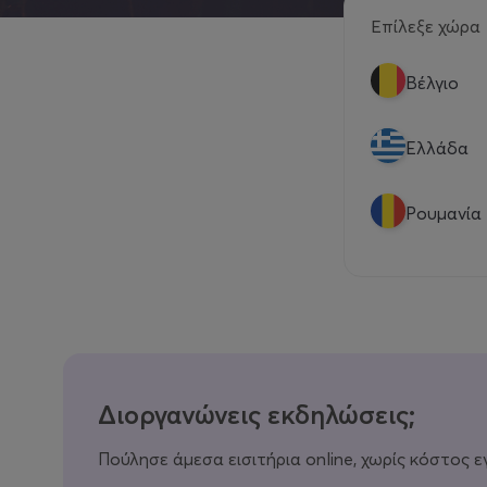
Επίλεξε χώρα
Βέλγιο
Eλλάδα
Ρουμανία
Διοργανώνεις εκδηλώσεις;
Πούλησε άμεσα εισιτήρια online, χωρίς κόστος ε