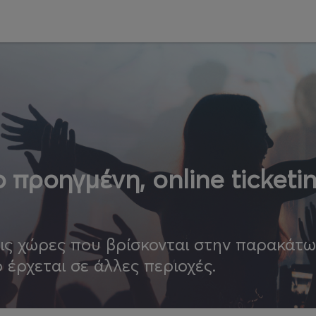
 προηγμένη, online ticketi
τις χώρες που βρίσκονται στην παρακάτ
ο έρχεται σε άλλες περιοχές.