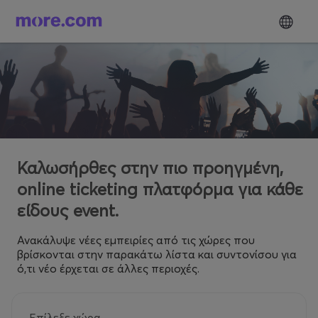
Καλωσήρθες στην πιο προηγμένη,
online ticketing πλατφόρμα για κάθε
είδους event.
Ανακάλυψε νέες εμπειρίες από τις χώρες που
βρίσκονται στην παρακάτω λίστα και συντονίσου για
ό,τι νέο έρχεται σε άλλες περιοχές.
Επίλεξε χώρα