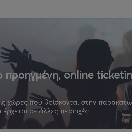
 προηγμένη, online ticketi
τις χώρες που βρίσκονται στην παρακάτ
ο έρχεται σε άλλες περιοχές.