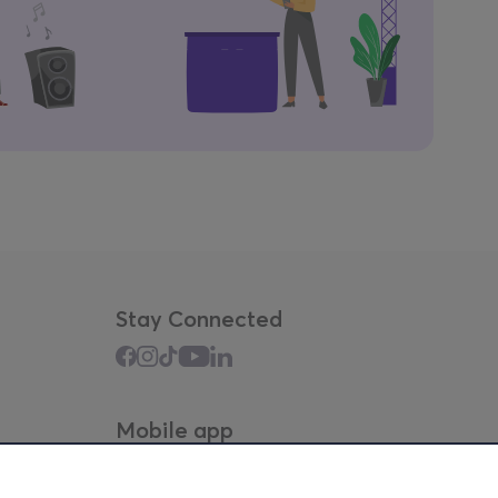
Stay Connected
Mobile app