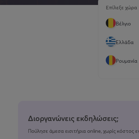
Επίλεξε χώρα
Βέλγιο
Eλλάδα
Ρουμανία
Διοργανώνεις εκδηλώσεις;
Πούλησε άμεσα εισιτήρια online, χωρίς κόστος ε