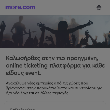
Καλωσήρθες στην πιο προηγμένη,
online ticketing πλατφόρμα για κάθε
είδους event.
Ανακάλυψε νέες εμπειρίες από τις χώρες που
βρίσκονται στην παρακάτω λίστα και συντονίσου για
ό,τι νέο έρχεται σε άλλες περιοχές.
Επίλεξε χώρα