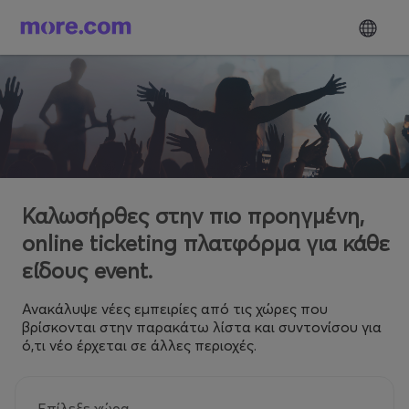
Καλωσήρθες στην πιο προηγμένη,
online ticketing πλατφόρμα για κάθε
είδους event.
Ανακάλυψε νέες εμπειρίες από τις χώρες που
βρίσκονται στην παρακάτω λίστα και συντονίσου για
ό,τι νέο έρχεται σε άλλες περιοχές.
Επίλεξε χώρα