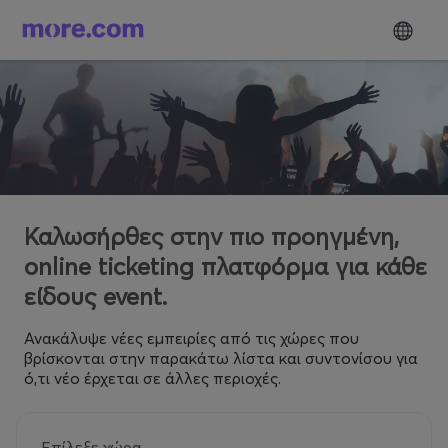
Καλωσήρθες στην πιο προηγμένη,
online ticketing πλατφόρμα για κάθε
είδους event.
Ανακάλυψε νέες εμπειρίες από τις χώρες που
βρίσκονται στην παρακάτω λίστα και συντονίσου για
ό,τι νέο έρχεται σε άλλες περιοχές.
Επίλεξε χώρα