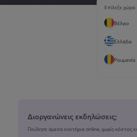
Επίλεξε χώρα
Βέλγιο
Eλλάδα
Ρουμανία
Διοργανώνεις εκδηλώσεις;
Πούλησε άμεσα εισιτήρια online, χωρίς κόστος ε