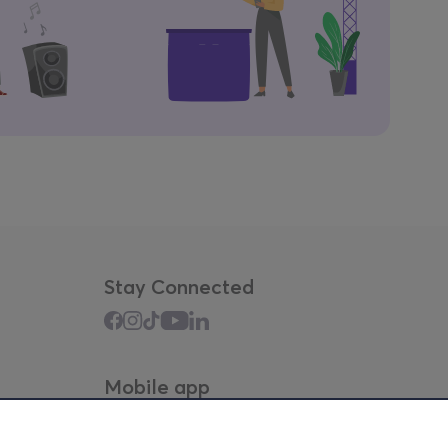
Stay Connected
Mobile app