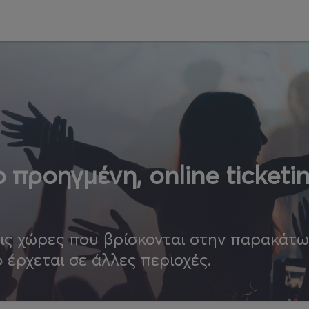
 προηγμένη, online ticketi
τις χώρες που βρίσκονται στην παρακάτ
ο έρχεται σε άλλες περιοχές.