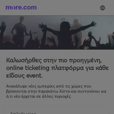
Καλωσήρθες στην πιο προηγμένη,
online ticketing πλατφόρμα για κάθε
είδους event.
Ανακάλυψε νέες εμπειρίες από τις χώρες που
βρίσκονται στην παρακάτω λίστα και συντονίσου για
ό,τι νέο έρχεται σε άλλες περιοχές.
Επίλεξε χώρα