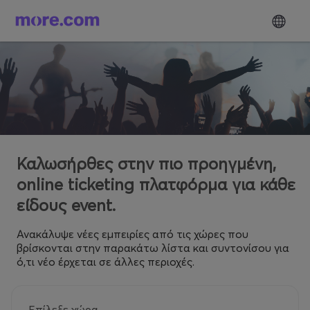
Καλωσήρθες στην πιο προηγμένη,
online ticketing πλατφόρμα για κάθε
είδους event.
Ανακάλυψε νέες εμπειρίες από τις χώρες που
βρίσκονται στην παρακάτω λίστα και συντονίσου για
ό,τι νέο έρχεται σε άλλες περιοχές.
Επίλεξε χώρα