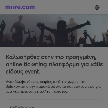
Καλωσήρθες στην πιο προηγμένη,
online ticketing πλατφόρμα για κάθε
είδους event.
Ανακάλυψε νέες εμπειρίες από τις χώρες που
βρίσκονται στην παρακάτω λίστα και συντονίσου για
ό,τι νέο έρχεται σε άλλες περιοχές.
Επίλεξε χώρα