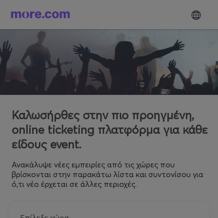
Καλωσήρθες στην πιο προηγμένη,
online ticketing πλατφόρμα για κάθε
είδους event.
Ανακάλυψε νέες εμπειρίες από τις χώρες που
βρίσκονται στην παρακάτω λίστα και συντονίσου για
ό,τι νέο έρχεται σε άλλες περιοχές.
Επίλεξε χώρα