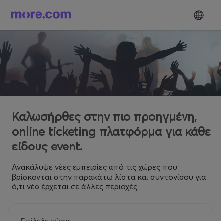
Καλωσήρθες στην πιο προηγμένη,
online ticketing πλατφόρμα για κάθε
είδους event.
Ανακάλυψε νέες εμπειρίες από τις χώρες που
βρίσκονται στην παρακάτω λίστα και συντονίσου για
ό,τι νέο έρχεται σε άλλες περιοχές.
Επίλεξε χώρα