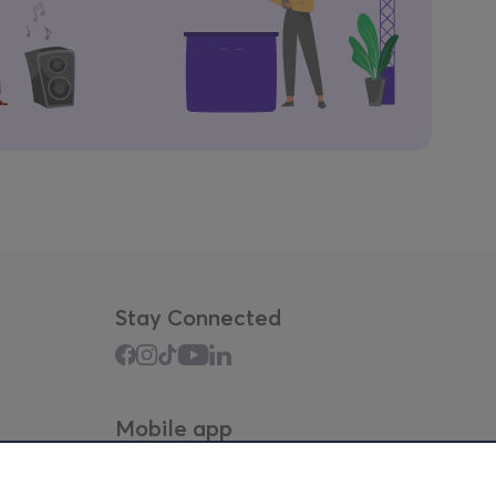
Stay Connected
Mobile app