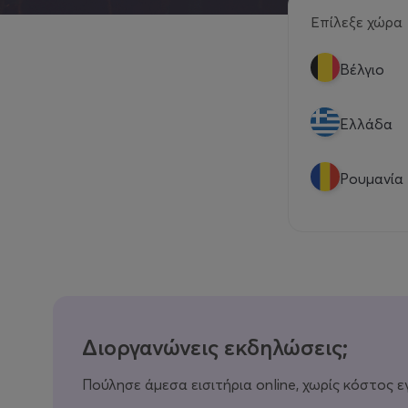
Επίλεξε χώρα
Βέλγιο
Eλλάδα
Ρουμανία
Διοργανώνεις εκδηλώσεις;
Πούλησε άμεσα εισιτήρια online, χωρίς κόστος ε