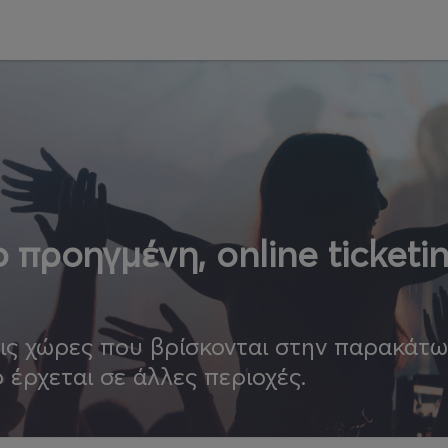
 προηγμένη, online ticketi
τις χώρες που βρίσκονται στην παρακάτ
ο έρχεται σε άλλες περιοχές.