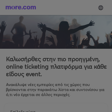
Καλωσήρθες στην πιο προηγμένη,
online ticketing πλατφόρμα για κάθε
είδους event.
Ανακάλυψε νέες εμπειρίες από τις χώρες που
βρίσκονται στην παρακάτω λίστα και συντονίσου για
ό,τι νέο έρχεται σε άλλες περιοχές.
Επίλεξε χώρα