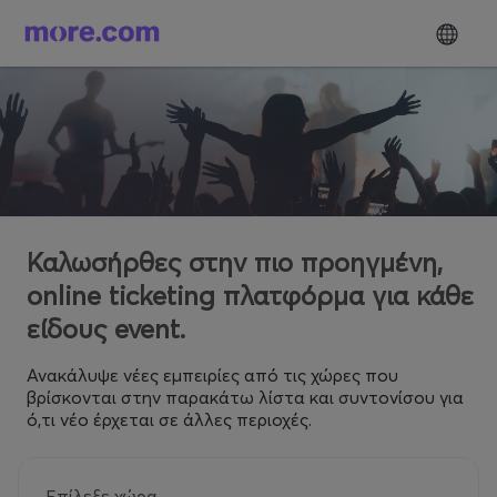
Καλωσήρθες στην πιο προηγμένη,
online ticketing πλατφόρμα για κάθε
είδους event.
Ανακάλυψε νέες εμπειρίες από τις χώρες που
βρίσκονται στην παρακάτω λίστα και συντονίσου για
ό,τι νέο έρχεται σε άλλες περιοχές.
Επίλεξε χώρα