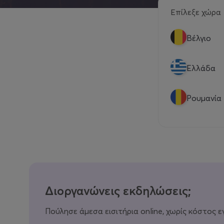
Επίλεξε χώρα
Βέλγιο
Eλλάδα
Ρουμανία
Διοργανώνεις εκδηλώσεις;
Πούλησε άμεσα εισιτήρια online, χωρίς κόστος ε