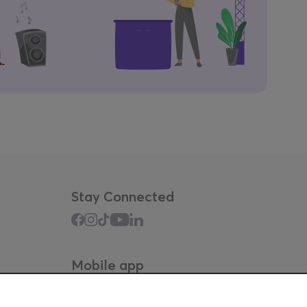
Stay Connected
Mobile app