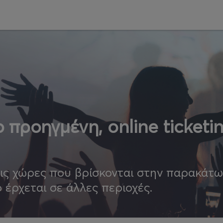
 προηγμένη, online ticketi
τις χώρες που βρίσκονται στην παρακάτ
ο έρχεται σε άλλες περιοχές.