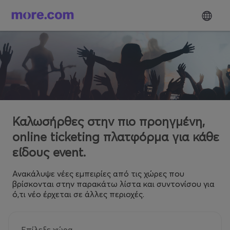
Καλωσήρθες στην πιο προηγμένη,
online ticketing πλατφόρμα για κάθε
είδους event.
Ανακάλυψε νέες εμπειρίες από τις χώρες που
βρίσκονται στην παρακάτω λίστα και συντονίσου για
ό,τι νέο έρχεται σε άλλες περιοχές.
Επίλεξε χώρα