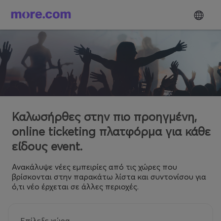
Καλωσήρθες στην πιο προηγμένη,
online ticketing πλατφόρμα για κάθε
είδους event.
Ανακάλυψε νέες εμπειρίες από τις χώρες που
βρίσκονται στην παρακάτω λίστα και συντονίσου για
ό,τι νέο έρχεται σε άλλες περιοχές.
Επίλεξε χώρα