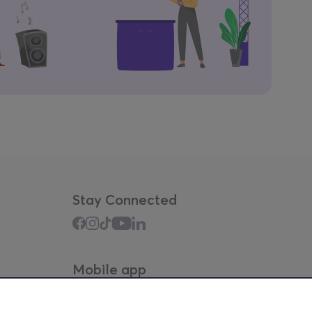
Stay Connected
Mobile app