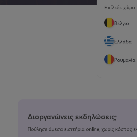
Επίλεξε χώρα
Βέλγιο
Eλλάδα
Ρουμανία
Διοργανώνεις εκδηλώσεις;
Πούλησε άμεσα εισιτήρια online, χωρίς κόστος ε