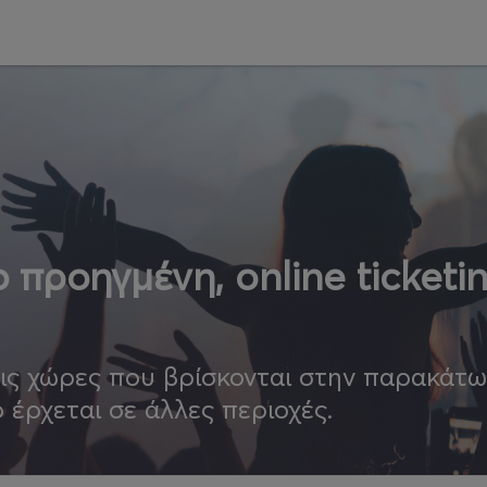
 προηγμένη, online ticketi
τις χώρες που βρίσκονται στην παρακάτ
ο έρχεται σε άλλες περιοχές.