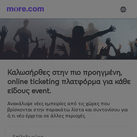
Καλωσήρθες στην πιο προηγμένη,
online ticketing πλατφόρμα για κάθε
είδους event.
Ανακάλυψε νέες εμπειρίες από τις χώρες που
βρίσκονται στην παρακάτω λίστα και συντονίσου για
ό,τι νέο έρχεται σε άλλες περιοχές.
Επίλεξε χώρα